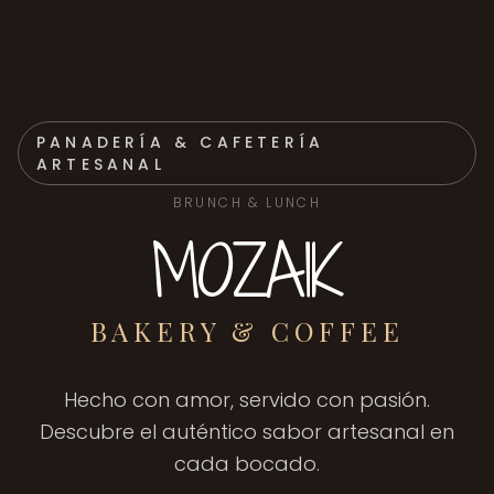
PANADERÍA & CAFETERÍA
ARTESANAL
BRUNCH & LUNCH
MOZAIK
BAKERY & COFFEE
Hecho con amor, servido con pasión.
Descubre el auténtico sabor artesanal en
cada bocado.